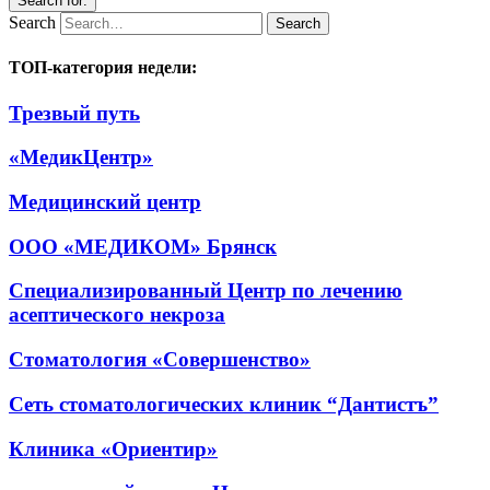
Search for:
Search
ТОП-категория недели:
Трезвый путь
«МедикЦентр»
Медицинский центр
ООО «МЕДИКОМ» Брянск
Специализированный Центр по лечению
асептического некроза
Стоматология «Совершенство»
Сеть стоматологических клиник “Дантистъ”
Клиника «Ориентир»