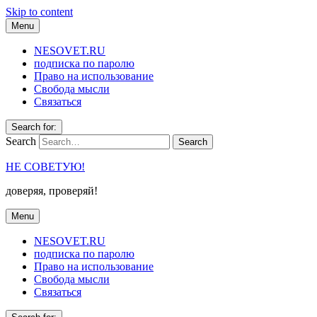
Skip to content
Menu
NESOVET.RU
подписка по паролю
Право на использование
Свобода мысли
Связаться
Search for:
Search
НЕ СОВЕТУЮ!
доверяя, проверяй!
Menu
NESOVET.RU
подписка по паролю
Право на использование
Свобода мысли
Связаться