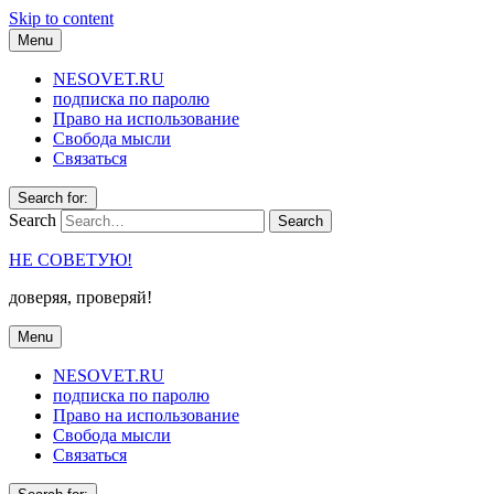
Skip to content
Menu
NESOVET.RU
подписка по паролю
Право на использование
Свобода мысли
Связаться
Search for:
Search
НЕ СОВЕТУЮ!
доверяя, проверяй!
Menu
NESOVET.RU
подписка по паролю
Право на использование
Свобода мысли
Связаться