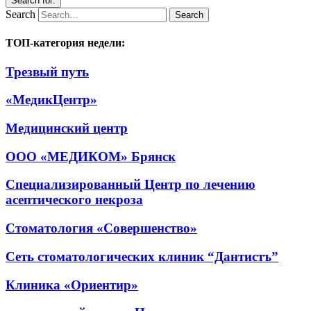
Search for:
Search
ТОП-категория недели:
Трезвый путь
«МедикЦентр»
Медицинский центр
ООО «МЕДИКОМ» Брянск
Специализированный Центр по лечению
асептического некроза
Стоматология «Совершенство»
Сеть стоматологических клиник “Дантистъ”
Клиника «Ориентир»