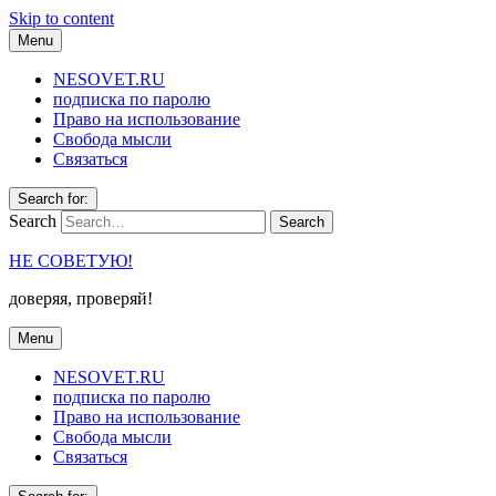
Skip to content
Menu
NESOVET.RU
подписка по паролю
Право на использование
Свобода мысли
Связаться
Search for:
Search
НЕ СОВЕТУЮ!
доверяя, проверяй!
Menu
NESOVET.RU
подписка по паролю
Право на использование
Свобода мысли
Связаться