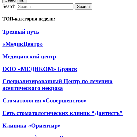
Search for:
Search
ТОП-категория недели:
Трезвый путь
«МедикЦентр»
Медицинский центр
ООО «МЕДИКОМ» Брянск
Специализированный Центр по лечению
асептического некроза
Стоматология «Совершенство»
Сеть стоматологических клиник “Дантистъ”
Клиника «Ориентир»