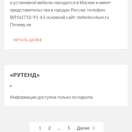
и установкой мебели, находится в Москве и имеет
представительства в городах России. телефон:
8(916)710-91-61 основной сайт: mebelecoluxe.ru
Почему не
ЧИТАТЬ ДАЛЕЕ
«РУТЕНД»
Информация доступна только по паролю
Навигация
1
2
…
5
Далее