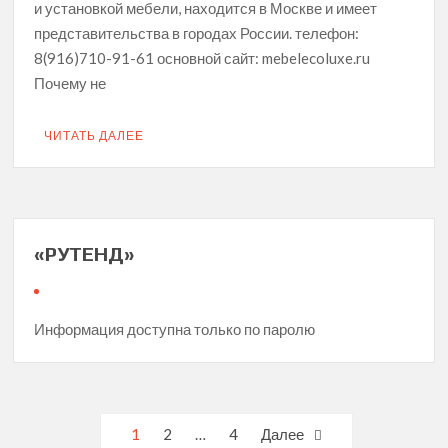
и установкой мебели, находится в Москве и имеет
представительства в городах России. телефон:
8(916)710-91-61 основной сайт: mebelecoluxe.ru
Почему не
ЧИТАТЬ ДАЛЕЕ
«РУТЕНД»
Информация доступна только по паролю
Навигация
1
2
…
4
Далее